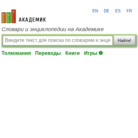
EN
DE
ES
FR
academic.ru
Словари и энциклопедии на Академике
Найти!
Толкования
Переводы
Книги
Игры ⚽