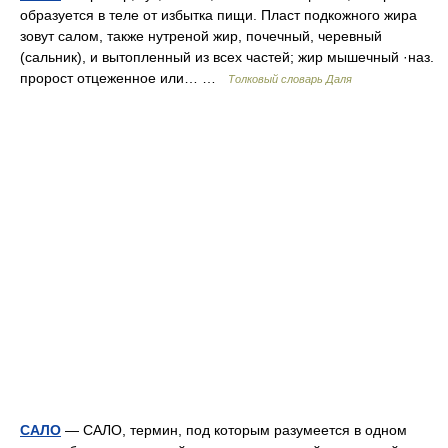
образуется в теле от избытка пищи. Пласт подкожного жира
зовут салом, также нутреной жир, почечный, черевный
(сальник), и вытопленный из всех частей; жир мышечный ·наз.
пророст отцеженное или… …
Толковый словарь Даля
САЛО
— САЛО, термин, под которым разумеется в одном